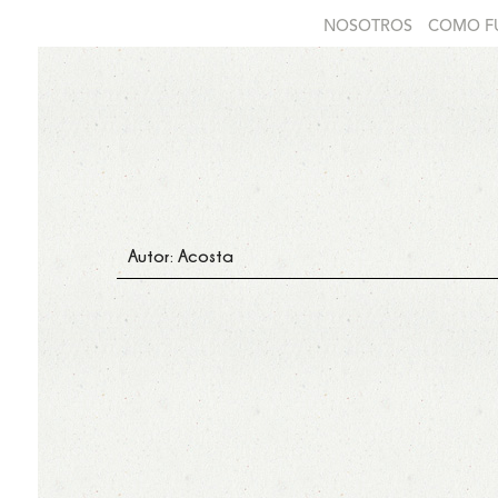
NOSOTROS
COMO F
Autor: Acosta