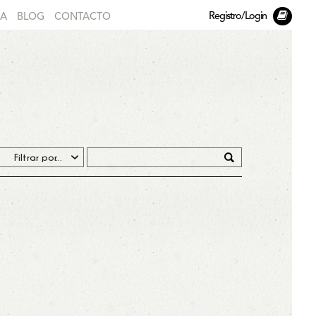
Registro/Login
DA
BLOG
CONTACTO