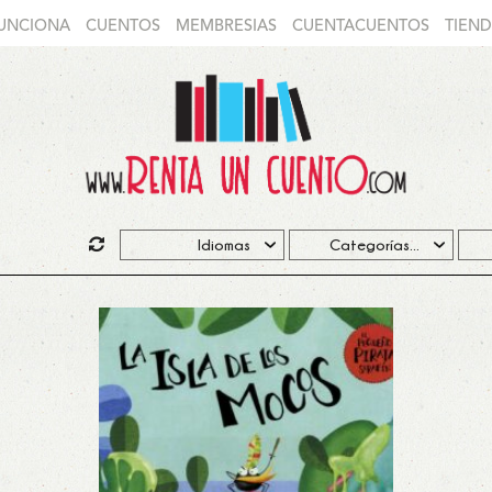
UNCIONA
CUENTOS
MEMBRESIAS
CUENTACUENTOS
TIEN