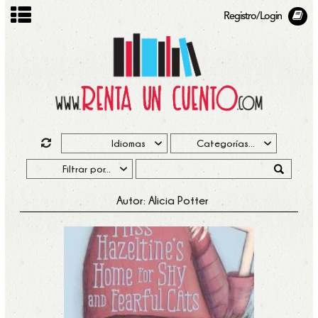
Registro/Login
Autor: Alicia Potter