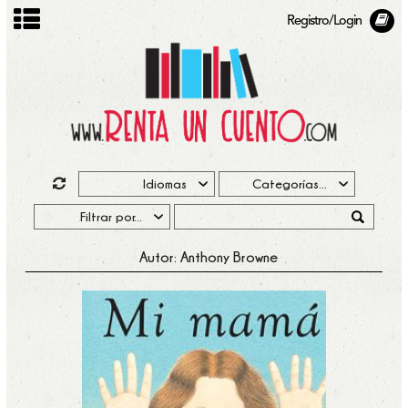
Registro/Login
Autor: Anthony Browne