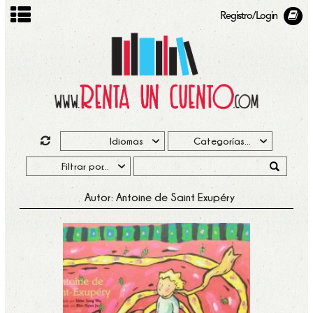
Registro/Login
Autor: Antoine de Saint Exupéry