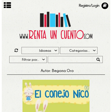
Registro/Login
Autor: Begona Oro