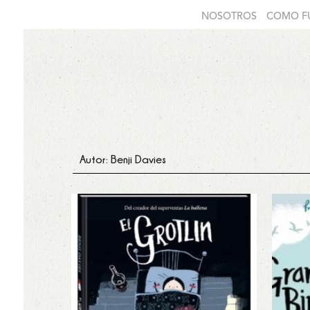
NOSOTROS
COMO F
Autor: Benji Davies