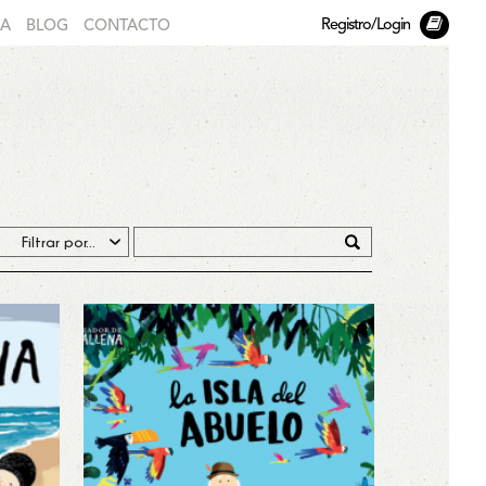
Registro/Login
DA
BLOG
CONTACTO