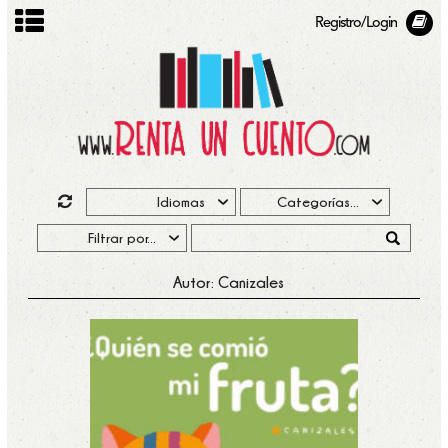
Registro/Login
Autor: Canizales