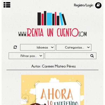
Registro/Login
Autor: Carmen Mateo Pérez