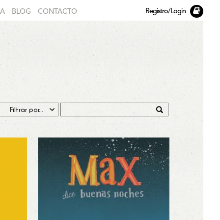
Registro/Login
DA
BLOG
CONTACTO