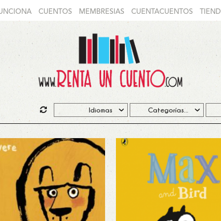
UNCIONA
CUENTOS
MEMBRESIAS
CUENTACUENTOS
TIEN