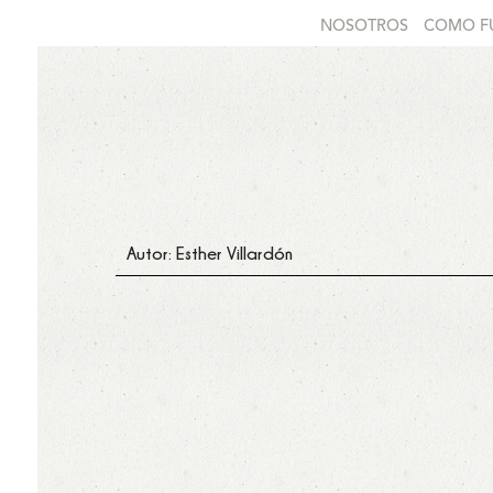
NOSOTROS
COMO F
Autor: Esther Villardón