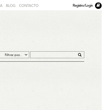
Registro/Login
DA
BLOG
CONTACTO