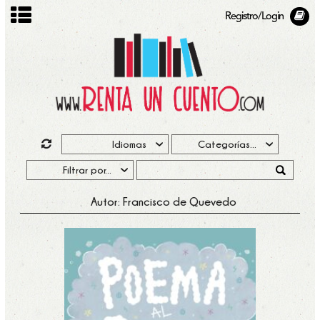
Registro/Login
Autor: Francisco de Quevedo