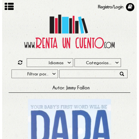
Registro/Login
Autor: Jimmy Fallon