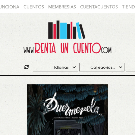
UNCIONA
CUENTOS
MEMBRESIAS
CUENTACUENTOS
TIEN