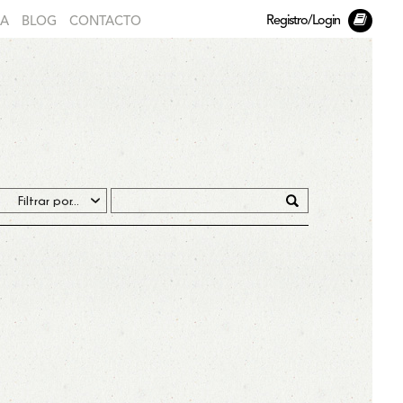
Registro/Login
DA
BLOG
CONTACTO