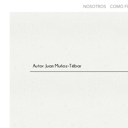
NOSOTROS
COMO F
Autor: Juan Muñoz-Tébar