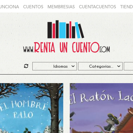
UNCIONA
CUENTOS
MEMBRESIAS
CUENTACUENTOS
TIEN