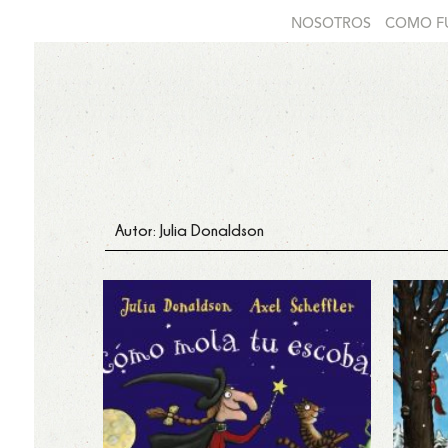
NOSOTROS
COMO F
Autor: Julia Donaldson