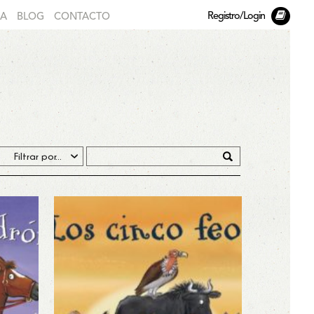
Registro/Login
DA
BLOG
CONTACTO