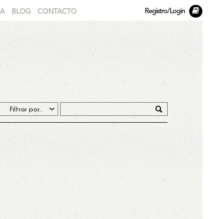
Registro/Login
DA
BLOG
CONTACTO