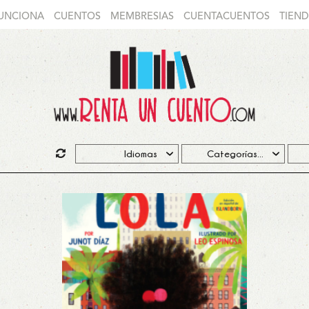
UNCIONA
CUENTOS
MEMBRESIAS
CUENTACUENTOS
TIEN