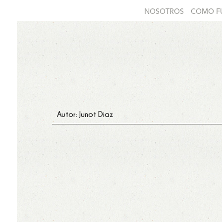
NOSOTROS
COMO F
Autor: Junot Diaz