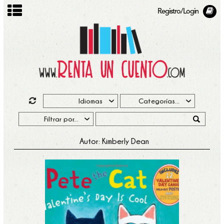
Registro/Login
Autor: Kimberly Dean