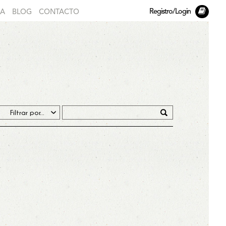
Registro/Login
DA
BLOG
CONTACTO