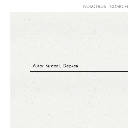
NOSOTROS
COMO F
Autor: Kristen L. Depken