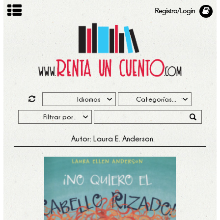
Registro/Login
Autor: Laura E. Anderson