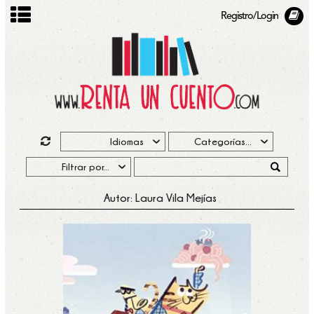
Registro/Login
Autor: Laura Vila Mejías