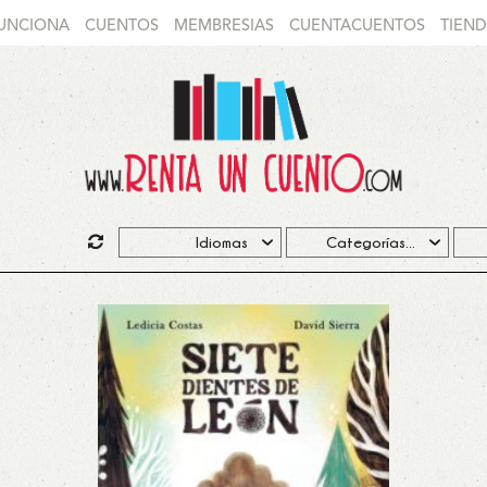
UNCIONA
CUENTOS
MEMBRESIAS
CUENTACUENTOS
TIEN