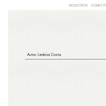
NOSOTROS
COMO F
Autor: Ledicia Costa