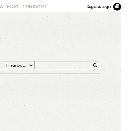
Registro/Login
DA
BLOG
CONTACTO