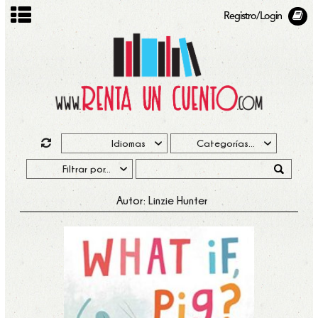
Registro/Login
Autor: Linzie Hunter