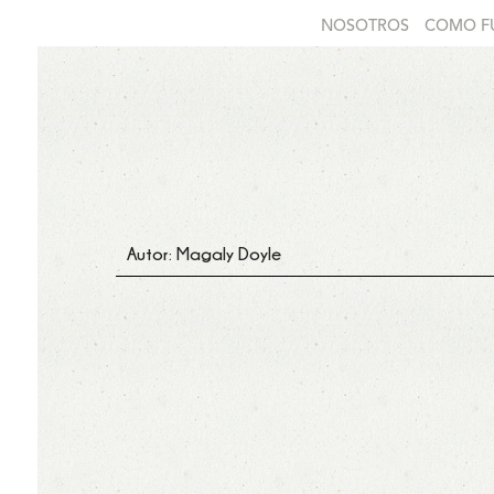
NOSOTROS
COMO F
Autor: Magaly Doyle