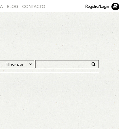
Registro/Login
DA
BLOG
CONTACTO