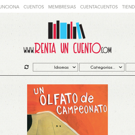
UNCIONA
CUENTOS
MEMBRESIAS
CUENTACUENTOS
TIEN