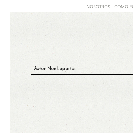
NOSOTROS
COMO F
Autor: Mon Laporta