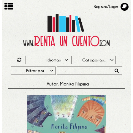
Registro/Login
Autor: Monika Filipina