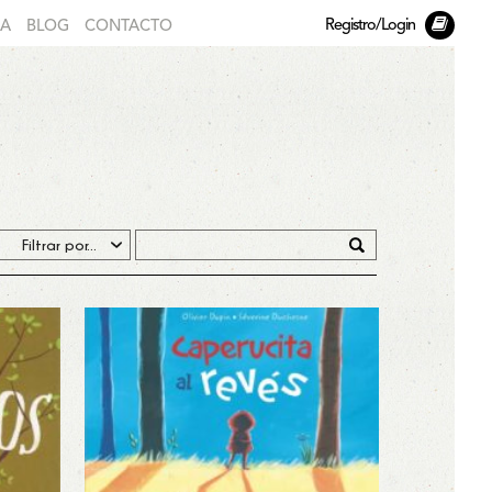
Registro/Login
DA
BLOG
CONTACTO