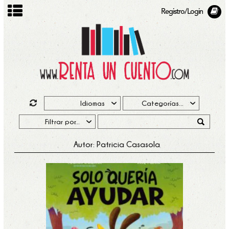
Registro/Login
Autor: Patricia Casasola