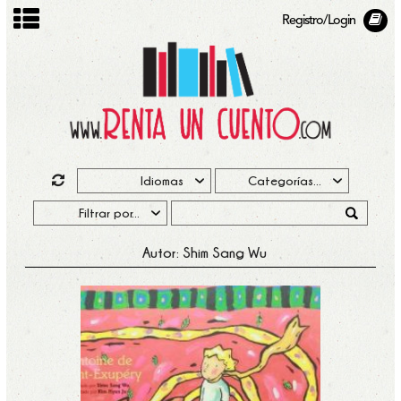
Registro/Login
Autor: Shim Sang Wu