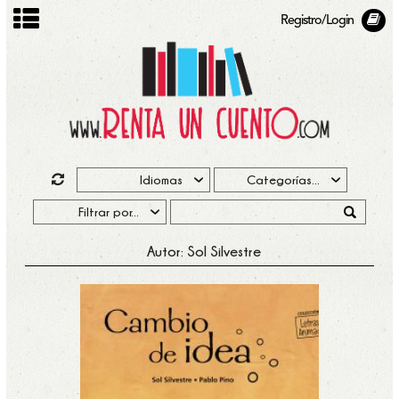
Registro/Login
Autor: Sol Silvestre