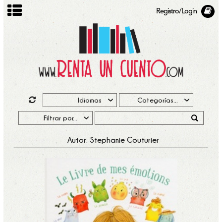
Registro/Login
Autor: Stephanie Couturier