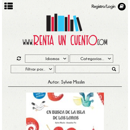
Registro/Login
Autor: Sylvie Misslin