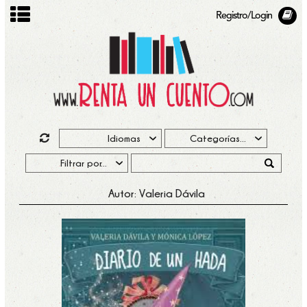
Registro/Login
Autor: Valeria Dávila