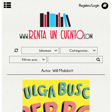
Registro/Login
Autor: Will Mabbitt