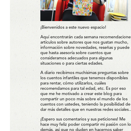
¡Bienvenidos a este nuevo espacio!
Aquí encontrarán cada semana recomendacione
artículos sobre autores que nos gustan mucho,
información sobre novedades, reseñas y puede
que hasta asesoría sobre cuentos que
consideramos adecuados para algunas
situaciones o para ciertas edades.
A diario recibimos muchísimas preguntas sobre
los cuentos infantiles que tenemos disponibles
para rentar, cómo utilizarlos, cuáles
recomendamos para tal edad, etc. Es por eso
que me he motivado a crear este blog para
compartir un poco más sobre el mundo de los
cuentos con ustedes, teniendo la posibilidad de
dar más detalles que en nuestras redes sociales
¡Espero sus comentarios y sus peticiones! Me
hace muy feliz poder compartir mi pasión con lo
demás, así que no duden en hacernos saber