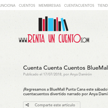
UNCIONA
CUENTOS
MEMBRESIAS
CUENTACUENTOS
TIEN
Cuenta Cuenta Cuentos BlueMal
Publicado el 17/07/2018, por Anya Damirón
¡Regresamos a BlueMall Punta Cana este sábado! 
cuentacuentos divertido narrado por Anya Dami
Comparte este articulo