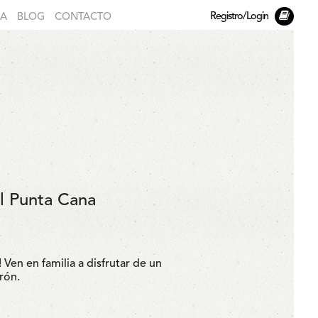
Registro/Login
DA
BLOG
CONTACTO
l Punta Cana
Ven en familia a disfrutar de un
rón.