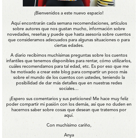
¡Bienvenidos a este nuevo espacio!
Aquí encontrarán cada semana recomendaciones, artículos
sobre autores que nos gustan mucho, información sobre
novedades, reseñas y puede que hasta asesoría sobre cuentos
que consideramos adecuados para algunas situaciones o para
ciertas edades.
A diario recibimos muchísimas preguntas sobre los cuentos
infantiles que tenemos disponibles para rentar, cómo utilizarlos,
cuáles recomendamos para tal edad, etc. Es por eso que me
he motivado a crear este blog para compartir un poco más
sobre el mundo de los cuentos con ustedes, teniendo la
posibilidad de dar más detalles que en nuestras redes
sociales…
¡Espero sus comentarios y sus peticiones! Me hace muy feliz
poder compartir mi pasión con los demás, así que no duden en
hacernos saber sobre cosas que desean que tratemos por
aquí.
Con muchísimo cariño,
Anya