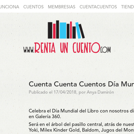
UNCIONA
CUENTOS
MEMBRESIAS
CUENTACUENTOS
TIEN
Cuenta Cuenta Cuentos Día Mund
Publicado el 17/04/2018, por Anya Damirón
Celebra el Día Mundial del Libro con nosotros 
en Galería 360.
Será en el árbol del pasillo central, atrás de n
Yoki, Milex Kinder Gold, Baldom, Jugos del Monte