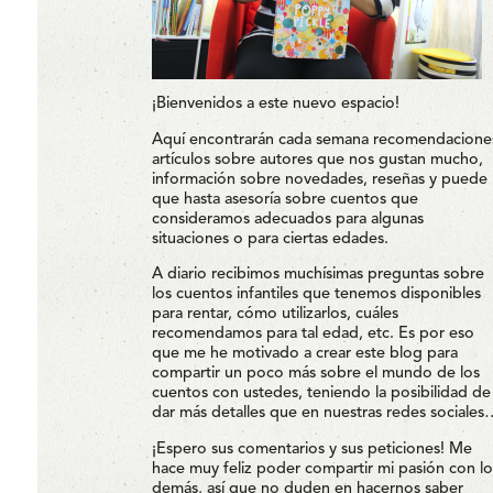
¡Bienvenidos a este nuevo espacio!
Aquí encontrarán cada semana recomendacione
artículos sobre autores que nos gustan mucho,
información sobre novedades, reseñas y puede
que hasta asesoría sobre cuentos que
consideramos adecuados para algunas
situaciones o para ciertas edades.
A diario recibimos muchísimas preguntas sobre
los cuentos infantiles que tenemos disponibles
para rentar, cómo utilizarlos, cuáles
recomendamos para tal edad, etc. Es por eso
que me he motivado a crear este blog para
compartir un poco más sobre el mundo de los
cuentos con ustedes, teniendo la posibilidad de
dar más detalles que en nuestras redes sociales
¡Espero sus comentarios y sus peticiones! Me
hace muy feliz poder compartir mi pasión con lo
demás, así que no duden en hacernos saber