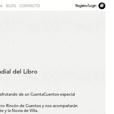
Registro/Login
DA
BLOG
CONTACTO
ial del Libro
disfrutando de un CuentaCuentos especial
uestro Rincón de Cuentos y nos acompañarán
 y la Novia de Villa.