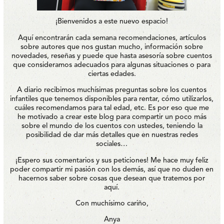
¡Bienvenidos a este nuevo espacio!
Aquí encontrarán cada semana recomendaciones, artículos
sobre autores que nos gustan mucho, información sobre
novedades, reseñas y puede que hasta asesoría sobre cuentos
que consideramos adecuados para algunas situaciones o para
ciertas edades.
A diario recibimos muchísimas preguntas sobre los cuentos
infantiles que tenemos disponibles para rentar, cómo utilizarlos,
cuáles recomendamos para tal edad, etc. Es por eso que me
he motivado a crear este blog para compartir un poco más
sobre el mundo de los cuentos con ustedes, teniendo la
posibilidad de dar más detalles que en nuestras redes
sociales…
¡Espero sus comentarios y sus peticiones! Me hace muy feliz
poder compartir mi pasión con los demás, así que no duden en
hacernos saber sobre cosas que desean que tratemos por
aquí.
Con muchísimo cariño,
Anya