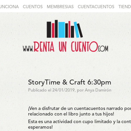
UNCIONA
CUENTOS
MEMBRESIAS
CUENTACUENTOS
TIEN
StoryTime & Craft 6:30pm
Publicado el 24/01/2019, por Anya Damirón
¡Ven a disfrutar de un cuentacuentos narrado por
relacionado con el libro junto a tus hijos!
Esta es una actividad con cupo limitado y la con
esperamos!