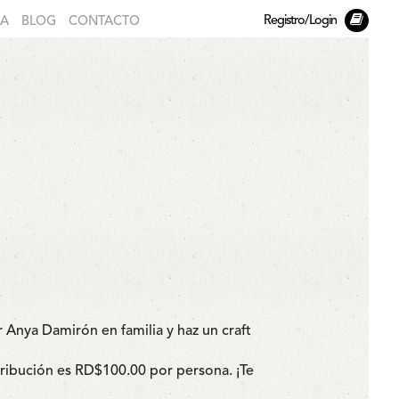
Registro/Login
DA
BLOG
CONTACTO
 Anya Damirón en familia y haz un craft
tribución es RD$100.00 por persona. ¡Te