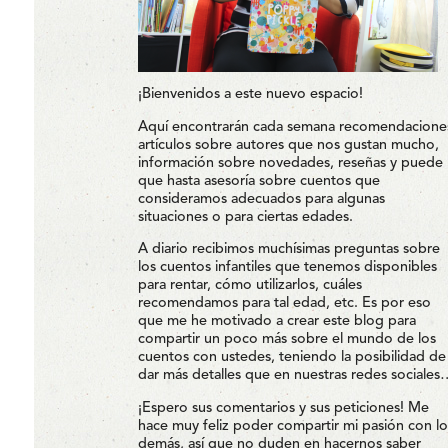
¡Bienvenidos a este nuevo espacio!
Aquí encontrarán cada semana recomendacione
artículos sobre autores que nos gustan mucho,
información sobre novedades, reseñas y puede
que hasta asesoría sobre cuentos que
consideramos adecuados para algunas
situaciones o para ciertas edades.
A diario recibimos muchísimas preguntas sobre
los cuentos infantiles que tenemos disponibles
para rentar, cómo utilizarlos, cuáles
recomendamos para tal edad, etc. Es por eso
que me he motivado a crear este blog para
compartir un poco más sobre el mundo de los
cuentos con ustedes, teniendo la posibilidad de
dar más detalles que en nuestras redes sociales
¡Espero sus comentarios y sus peticiones! Me
hace muy feliz poder compartir mi pasión con lo
demás, así que no duden en hacernos saber