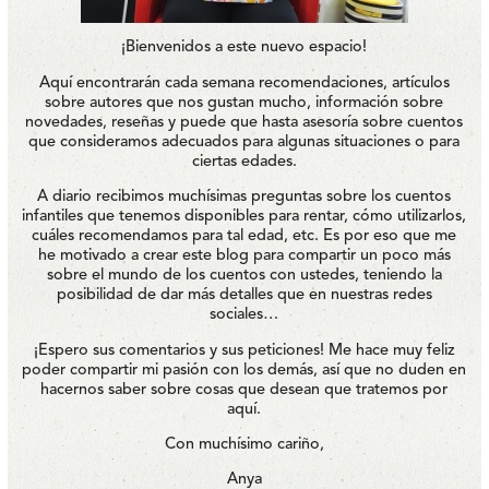
¡Bienvenidos a este nuevo espacio!
Aquí encontrarán cada semana recomendaciones, artículos
sobre autores que nos gustan mucho, información sobre
novedades, reseñas y puede que hasta asesoría sobre cuentos
que consideramos adecuados para algunas situaciones o para
ciertas edades.
A diario recibimos muchísimas preguntas sobre los cuentos
infantiles que tenemos disponibles para rentar, cómo utilizarlos,
cuáles recomendamos para tal edad, etc. Es por eso que me
he motivado a crear este blog para compartir un poco más
sobre el mundo de los cuentos con ustedes, teniendo la
posibilidad de dar más detalles que en nuestras redes
sociales…
¡Espero sus comentarios y sus peticiones! Me hace muy feliz
poder compartir mi pasión con los demás, así que no duden en
hacernos saber sobre cosas que desean que tratemos por
aquí.
Con muchísimo cariño,
Anya