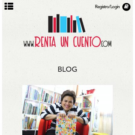
Registro/Login
BLOG