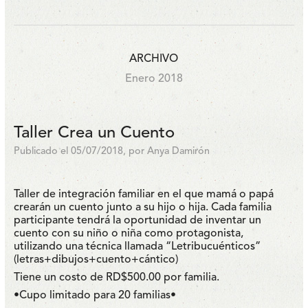
ARCHIVO
Enero 2018
Taller Crea un Cuento
Publicado el 05/07/2018, por Anya Damirón
Taller de integración familiar en el que mamá o papá
crearán un cuento junto a su hijo o hija. Cada familia
participante tendrá la oportunidad de inventar un
cuento con su niño o niña como protagonista,
utilizando una técnica llamada “Letribucuénticos”
(letras+dibujos+cuento+cántico)
Tiene un costo de RD$500.00 por familia.
•Cupo limitado para 20 familias•