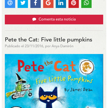
Comenta esta noticia
Pete the Cat: Five little pumpkins
Publicado el 23/11/2016, por Anya Damirón