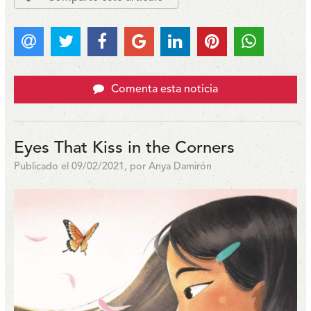
Comenta esta noticia
Eyes That Kiss in the Corners
Publicado el 09/02/2021, por Anya Damirón