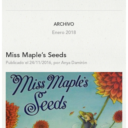
ARCHIVO
Enero 2018
Miss Maple’s Seeds
Publicado el 24/11/2016, por Anya Damirón