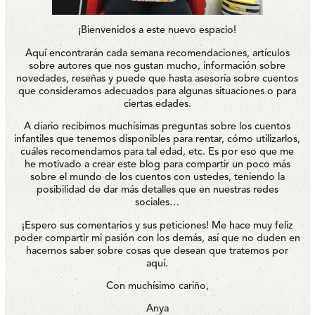
¡Bienvenidos a este nuevo espacio!
Aquí encontrarán cada semana recomendaciones, artículos
sobre autores que nos gustan mucho, información sobre
novedades, reseñas y puede que hasta asesoría sobre cuentos
que consideramos adecuados para algunas situaciones o para
ciertas edades.
A diario recibimos muchísimas preguntas sobre los cuentos
infantiles que tenemos disponibles para rentar, cómo utilizarlos,
cuáles recomendamos para tal edad, etc. Es por eso que me
he motivado a crear este blog para compartir un poco más
sobre el mundo de los cuentos con ustedes, teniendo la
posibilidad de dar más detalles que en nuestras redes
sociales…
¡Espero sus comentarios y sus peticiones! Me hace muy feliz
poder compartir mi pasión con los demás, así que no duden en
hacernos saber sobre cosas que desean que tratemos por
aquí.
Con muchísimo cariño,
Anya