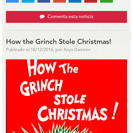
Comenta esta noticia
How the Grinch Stole Christmas!
Publicado el 18/12/2016, por Anya Damirón