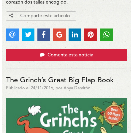
corazón dos tallas encogido.
Comparte este articulo
Comenta esta noticia
The Grinch’s Great Big Flap Book
Publicado el 24/11/2016, por Anya Damirón