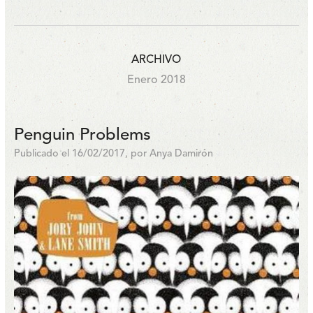
ARCHIVO
Enero 2018
Penguin Problems
Publicado el 16/02/2017, por Anya Damirón