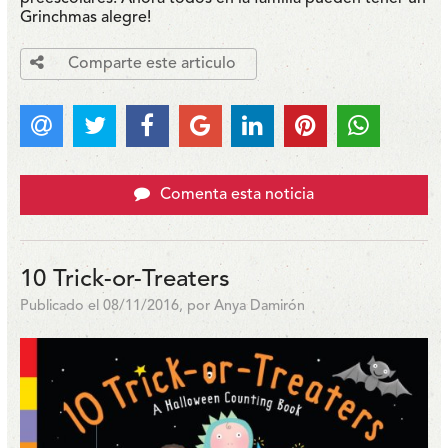
Grinchmas alegre!
Comparte este articulo
Comenta esta noticia
10 Trick-or-Treaters
Publicado el 08/11/2016, por Anya Damirón