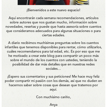
¡Bienvenidos a este nuevo espacio!
Aquí encontrarán cada semana recomendaciones, artículos
sobre autores que nos gustan mucho, información sobre
novedades, reseñas y puede que hasta asesoría sobre cuentos
que consideramos adecuados para algunas situaciones o para
ciertas edades.
A diario recibimos muchísimas preguntas sobre los cuentos
infantiles que tenemos disponibles para rentar, cómo utilizarlos,
cuáles recomendamos para tal edad, etc. Es por eso que me
he motivado a crear este blog para compartir un poco más
sobre el mundo de los cuentos con ustedes, teniendo la
posibilidad de dar más detalles que en nuestras redes
sociales…
¡Espero sus comentarios y sus peticiones! Me hace muy feliz
poder compartir mi pasión con los demás, así que no duden en
hacernos saber sobre cosas que desean que tratemos por
aquí.
Con muchísimo cariño,
Anya