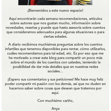
¡Bienvenidos a este nuevo espacio!
Aquí encontrarán cada semana recomendaciones, artículos
sobre autores que nos gustan mucho, información sobre
novedades, reseñas y puede que hasta asesoría sobre cuentos
que consideramos adecuados para algunas situaciones o para
ciertas edades.
A diario recibimos muchísimas preguntas sobre los cuentos
infantiles que tenemos disponibles para rentar, cómo utilizarlos,
cuáles recomendamos para tal edad, etc. Es por eso que me
he motivado a crear este blog para compartir un poco más
sobre el mundo de los cuentos con ustedes, teniendo la
posibilidad de dar más detalles que en nuestras redes
sociales…
¡Espero sus comentarios y sus peticiones! Me hace muy feliz
poder compartir mi pasión con los demás, así que no duden en
hacernos saber sobre cosas que desean que tratemos por
aquí.
Con muchísimo cariño,
Anya