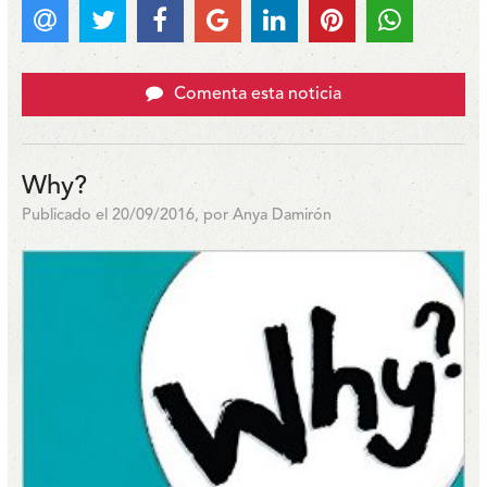
Comenta esta noticia
Why?
Publicado el 20/09/2016, por Anya Damirón