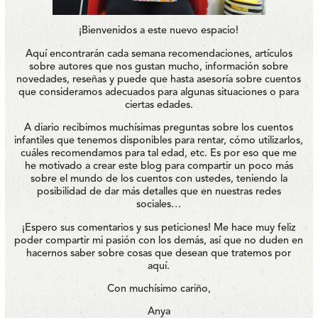
¡Bienvenidos a este nuevo espacio!
Aquí encontrarán cada semana recomendaciones, artículos
sobre autores que nos gustan mucho, información sobre
novedades, reseñas y puede que hasta asesoría sobre cuentos
que consideramos adecuados para algunas situaciones o para
ciertas edades.
A diario recibimos muchísimas preguntas sobre los cuentos
infantiles que tenemos disponibles para rentar, cómo utilizarlos,
cuáles recomendamos para tal edad, etc. Es por eso que me
he motivado a crear este blog para compartir un poco más
sobre el mundo de los cuentos con ustedes, teniendo la
posibilidad de dar más detalles que en nuestras redes
sociales…
¡Espero sus comentarios y sus peticiones! Me hace muy feliz
poder compartir mi pasión con los demás, así que no duden en
hacernos saber sobre cosas que desean que tratemos por
aquí.
Con muchísimo cariño,
Anya