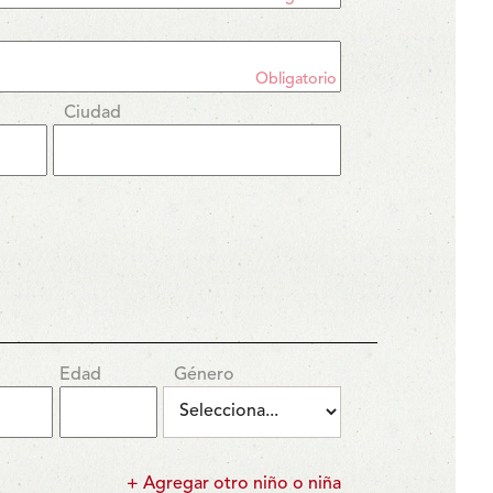
Obligatorio
Ciudad
Edad
Género
+ Agregar otro niño o niña