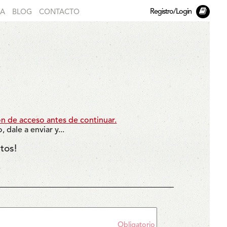
Registro/Login
DA
BLOG
CONTACTO
ón de acceso antes de continuar.
dale a enviar y...
tos!
Obligatorio