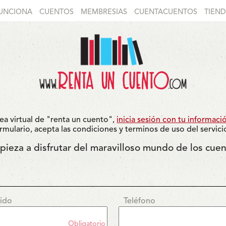
UNCIONA
CUENTOS
MEMBRESIAS
CUENTACUENTOS
TIEN
tea virtual de "renta un cuento",
inicia sesión con tu informaci
mulario, acepta las condiciones y terminos de uso del servicio, 
pieza a disfrutar del maravilloso mundo de los cuen
lido
Teléfono
Obligatorio