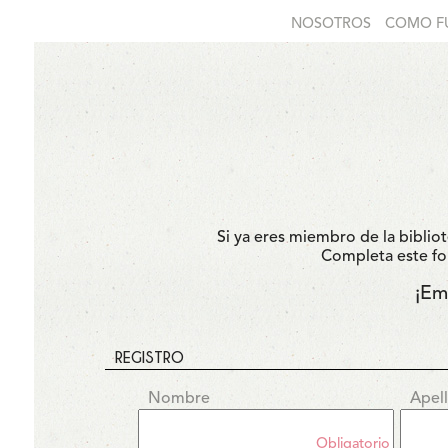
NOSOTROS
COMO F
Si ya eres miembro de la biblio
Completa este for
¡Em
REGISTRO
Nombre
Apel
Obligatorio