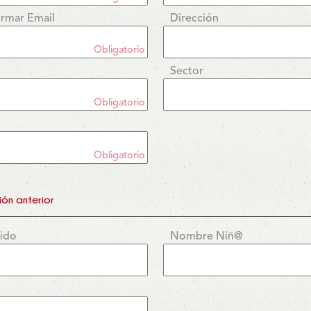
irmar Email
Dirección
Obligatorio
Sector
Obligatorio
Obligatorio
ón anterior
lido
Nombre Niñ@