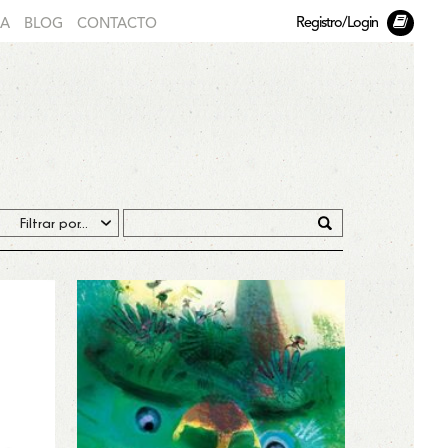
Registro/Login
DA
BLOG
CONTACTO