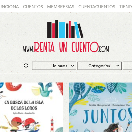
UNCIONA
CUENTOS
MEMBRESIAS
CUENTACUENTOS
TIEN