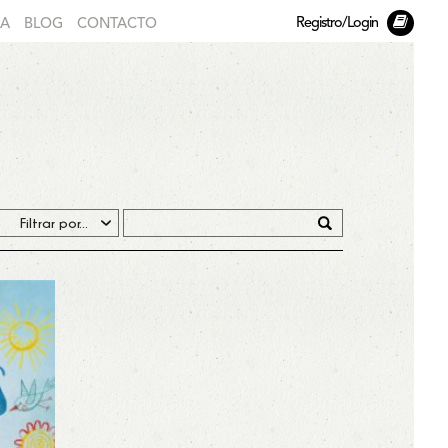
Registro/Login
DA
BLOG
CONTACTO