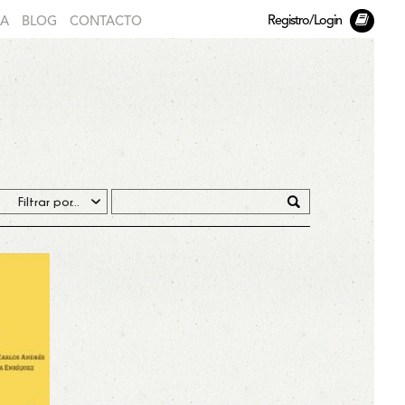
Registro/Login
DA
BLOG
CONTACTO