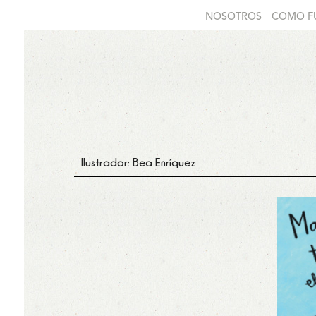
NOSOTROS
COMO F
Ilustrador: Bea Enríquez