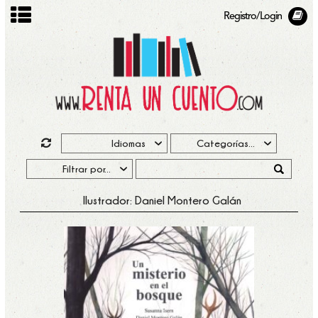
Registro/Login
Ilustrador: Daniel Montero Galán