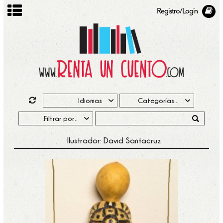
Registro/Login
Ilustrador: David Santacruz