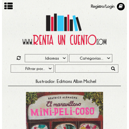
Registro/Login
Ilustrador: Editions Albin Michel